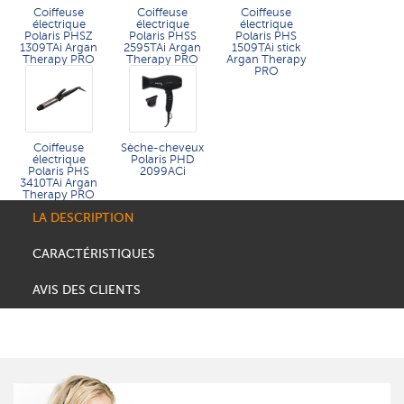
Coiffeuse
Coiffeuse
Coiffeuse
électrique
électrique
électrique
Polaris PHSZ
Polaris PHSS
Polaris PHS
1309TAi Argan
2595TAi Argan
1509TAi stick
Therapy PRO
Therapy PRO​
Argan Therapy
PRO​
Coiffeuse
Sèche-cheveux
électrique
Polaris PHD
Polaris PHS
2099ACi
3410TAi Argan
Therapy PRO
LA DESCRIPTION
CARACTÉRISTIQUES
AVIS DES CLIENTS