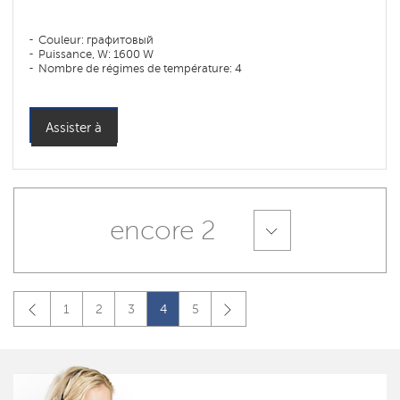
Couleur: графитовый
Puissance, W: 1600 W
Nombre de régimes de température: 4
Assister à
encore 2
1
2
3
4
5