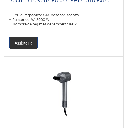
Sèche-cheveux Polaris PHD 1310 Extra
Couleur: графитовый-розовое золото
Puissance, W: 2000 W
Nombre de régimes de température: 4
Assister à