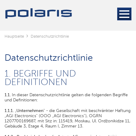
Hauptseite
Datenschutzrichtlinie
Datenschutzrichtlinie
1. BEGRIFFE UND
DEFINITIONEN
1.1.
In dieser Datenschutzrichtlinie gelten die folgenden Begriffe
und Definitionen:
1.1.1.
„
Unternehmen
" - die Gesellschaft mit beschränkter Haftung
„AGI Electronics" (OOO „AGI Electronics"), OGRN
1207700169687, mit Sitz in: 115419, Moskau, Ul. Ordžonikidze 11,
Gebäude 3, Etage 4, Raum I, Zimmer 13.