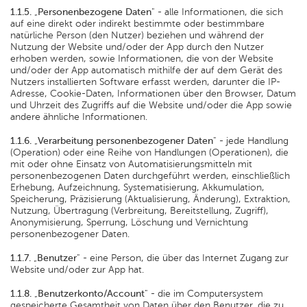
1.1.5.
„
Personenbezogene Daten
" - alle Informationen, die sich
auf eine direkt oder indirekt bestimmte oder bestimmbare
natürliche Person (den Nutzer) beziehen und während der
Nutzung der Website und/oder der App durch den Nutzer
erhoben werden, sowie Informationen, die von der Website
und/oder der App automatisch mithilfe der auf dem Gerät des
Nutzers installierten Software erfasst werden, darunter die IP-
Adresse, Cookie-Daten, Informationen über den Browser, Datum
und Uhrzeit des Zugriffs auf die Website und/oder die App sowie
andere ähnliche Informationen.
1.1.6.
„
Verarbeitung personenbezogener Daten
" - jede Handlung
(Operation) oder eine Reihe von Handlungen (Operationen), die
mit oder ohne Einsatz von Automatisierungsmitteln mit
personenbezogenen Daten durchgeführt werden, einschließlich
Erhebung, Aufzeichnung, Systematisierung, Akkumulation,
Speicherung, Präzisierung (Aktualisierung, Änderung), Extraktion,
Nutzung, Übertragung (Verbreitung, Bereitstellung, Zugriff),
Anonymisierung, Sperrung, Löschung und Vernichtung
personenbezogener Daten.
1.1.7.
„
Benutzer
" - eine Person, die über das Internet Zugang zur
Website und/oder zur App hat.
1.1.8.
„
Benutzerkonto/Account
" - die im Computersystem
gespeicherte Gesamtheit von Daten über den Benutzer, die zu