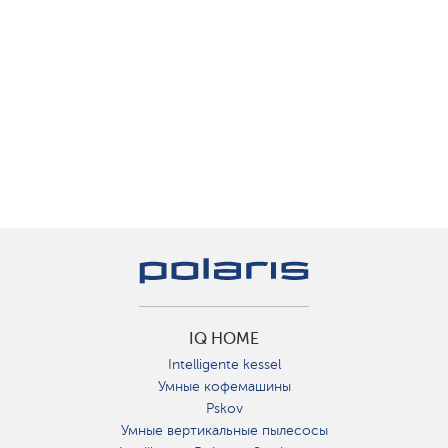
IQ HOME
Intelligente kessel
Умные кофемашины
Pskov
Умные вертикальные пылесосы