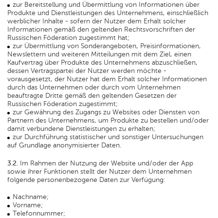
zur Bereitstellung und Übermittlung von Informationen über
Produkte und Dienstleistungen des Unternehmens, einschließlich
werblicher Inhalte - sofern der Nutzer dem Erhalt solcher
Informationen gemäß den geltenden Rechtsvorschriften der
Russischen Föderation zugestimmt hat;
zur Übermittlung von Sonderangeboten, Preisinformationen,
Newslettern und weiteren Mitteilungen mit dem Ziel, einen
Kaufvertrag über Produkte des Unternehmens abzuschließen,
dessen Vertragspartei der Nutzer werden möchte -
vorausgesetzt, der Nutzer hat dem Erhalt solcher Informationen
durch das Unternehmen oder durch vom Unternehmen
beauftragte Dritte gemäß den geltenden Gesetzen der
Russischen Föderation zugestimmt;
zur Gewährung des Zugangs zu Websites oder Diensten von
Partnern des Unternehmens, um Produkte zu bestellen und/oder
damit verbundene Dienstleistungen zu erhalten;
zur Durchführung statistischer und sonstiger Untersuchungen
auf Grundlage anonymisierter Daten.
3.2.
Im Rahmen der Nutzung der Website und/oder der App
sowie ihrer Funktionen stellt der Nutzer dem Unternehmen
folgende personenbezogene Daten zur Verfügung:
Nachname;
Vorname;
Telefonnummer;