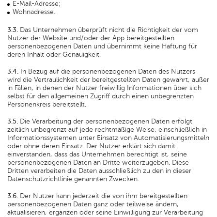
E-Mail-Adresse;
Wohnadresse.
3.3.
Das Unternehmen überprüft nicht die Richtigkeit der vom
Nutzer der Website und/oder der App bereitgestellten
personenbezogenen Daten und übernimmt keine Haftung für
deren Inhalt oder Genauigkeit.
3.4.
In Bezug auf die personenbezogenen Daten des Nutzers
wird die Vertraulichkeit der bereitgestellten Daten gewahrt, außer
in Fällen, in denen der Nutzer freiwillig Informationen über sich
selbst für den allgemeinen Zugriff durch einen unbegrenzten
Personenkreis bereitstellt.
3.5.
Die Verarbeitung der personenbezogenen Daten erfolgt
zeitlich unbegrenzt auf jede rechtmäßige Weise, einschließlich in
Informationssystemen unter Einsatz von Automatisierungsmitteln
oder ohne deren Einsatz. Der Nutzer erklärt sich damit
einverstanden, dass das Unternehmen berechtigt ist, seine
personenbezogenen Daten an Dritte weiterzugeben. Diese
Dritten verarbeiten die Daten ausschließlich zu den in dieser
Datenschutzrichtlinie genannten Zwecken.
3.6.
Der Nutzer kann jederzeit die von ihm bereitgestellten
personenbezogenen Daten ganz oder teilweise ändern,
aktualisieren, ergänzen oder seine Einwilligung zur Verarbeitung