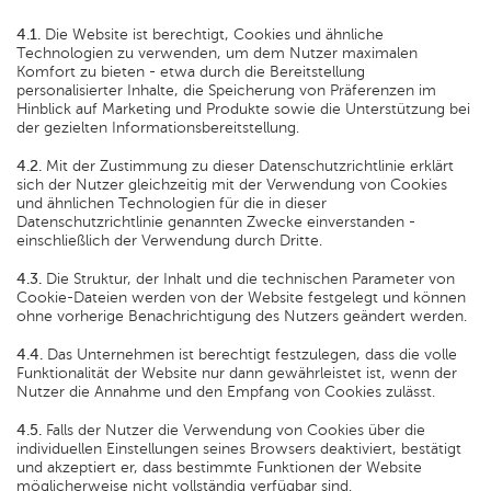
4.1.
Die Website ist berechtigt, Cookies und ähnliche
Technologien zu verwenden, um dem Nutzer maximalen
Komfort zu bieten - etwa durch die Bereitstellung
personalisierter Inhalte, die Speicherung von Präferenzen im
Hinblick auf Marketing und Produkte sowie die Unterstützung bei
der gezielten Informationsbereitstellung.
4.2.
Mit der Zustimmung zu dieser Datenschutzrichtlinie erklärt
sich der Nutzer gleichzeitig mit der Verwendung von Cookies
und ähnlichen Technologien für die in dieser
Datenschutzrichtlinie genannten Zwecke einverstanden -
einschließlich der Verwendung durch Dritte.
4.3.
Die Struktur, der Inhalt und die technischen Parameter von
Cookie-Dateien werden von der Website festgelegt und können
ohne vorherige Benachrichtigung des Nutzers geändert werden.
4.4.
Das Unternehmen ist berechtigt festzulegen, dass die volle
Funktionalität der Website nur dann gewährleistet ist, wenn der
Nutzer die Annahme und den Empfang von Cookies zulässt.
4.5.
Falls der Nutzer die Verwendung von Cookies über die
individuellen Einstellungen seines Browsers deaktiviert, bestätigt
und akzeptiert er, dass bestimmte Funktionen der Website
möglicherweise nicht vollständig verfügbar sind.