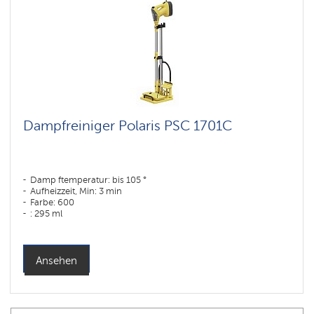
Dampfreiniger Polaris PSC 1701C
Damp ftemperatur: bis 105 °
Aufheizzeit, Min: 3 min
Farbe: 600
: 295 ml
Kontinuierlicher Dampf: bis 15 min
Ansehen