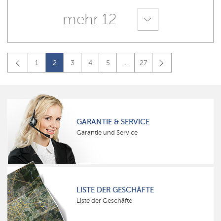
mehr 12
1
2
3
4
5
...
27
GARANTIE & SERVICE
Garantie und Service
LISTE DER GESCHÄFTE
Liste der Geschäfte