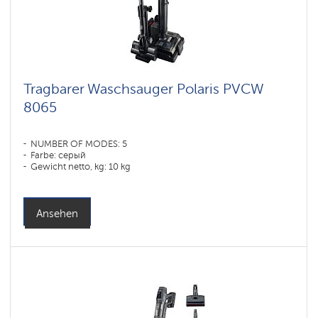
Tragbarer Waschsauger Polaris PVCW
8065
NUMBER OF MODES: 5
Farbe: серый
Gewicht netto, kg: 10 kg
Ansehen