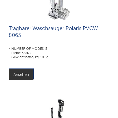
Tragbarer Waschsauger Polaris PVCW
8065
NUMBER OF MODES: 5
Farbe: белый
Gewicht netto, kg: 10 kg
Ansehen