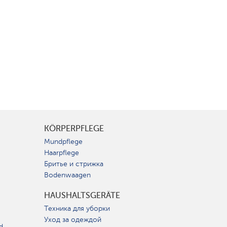
KÖRPERPFLEGE
Mundpflege
Haarpflege
Бритье и стрижка
Bodenwaagen
HAUSHALTSGERÄTE
Техника для уборки
Уход за одеждой
d