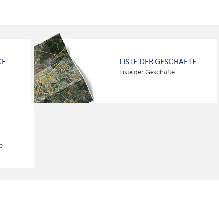
CE
LISTE DER GESCHÄFTE
Liste der Geschäfte
e
e