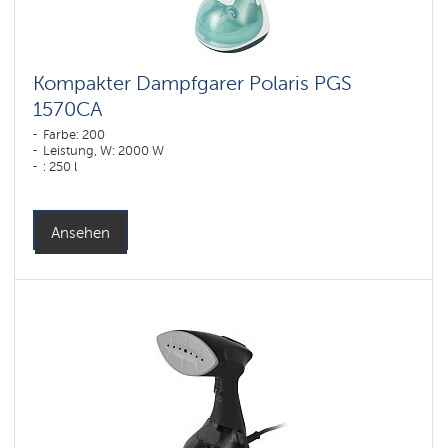
Kompakter Dampfgarer Polaris PGS
1570CA​
Farbe: 200
Leistung, W: 2000 W
: 250 l
Ansehen