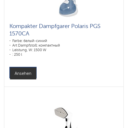
Kompakter Dampfgarer Polaris PGS
1570CA​
Farbe: белый-синий
Art Dampfstoß: компактный
Leistung, W: 1500 W
: 250 l
Ansehen