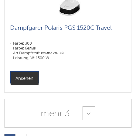
Dampfgarer Polaris PGS 1520C Travel
Farbe: 300
Farbe: белый
Art Dampfstoß: компактный
Leistung, W: 1500 W
: 200 l
Ansehen
mehr 3