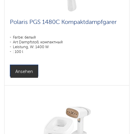
Polaris PGS 1480C Kompaktdampfgarer
Farbe: белый
Art Dampfstoß: компактный
Leistung, W: 1400 W
: 100 l
Ansehen