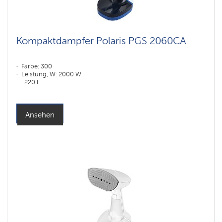
Kompaktdampfer Polaris PGS 2060CA
Farbe: 300
Leistung, W: 2000 W
: 220 l
Ansehen