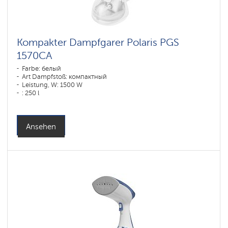
Kompakter Dampfgarer Polaris PGS
1570CA​
Farbe: белый
Art Dampfstoß: компактный
Leistung, W: 1500 W
: 250 l
Ansehen