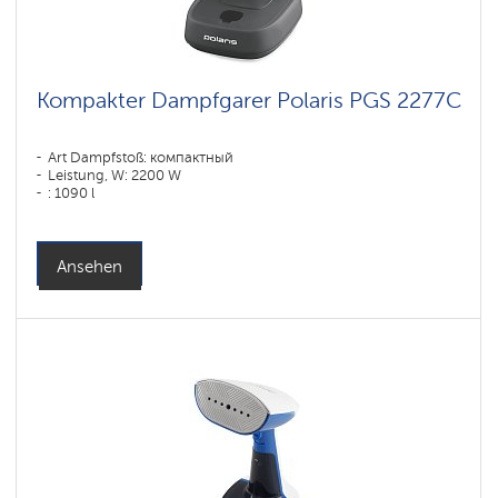
Kompakter Dampfgarer Polaris PGS 2277C
Art Dampfstoß: компактный
Leistung, W: 2200 W
: 1090 l
Ansehen