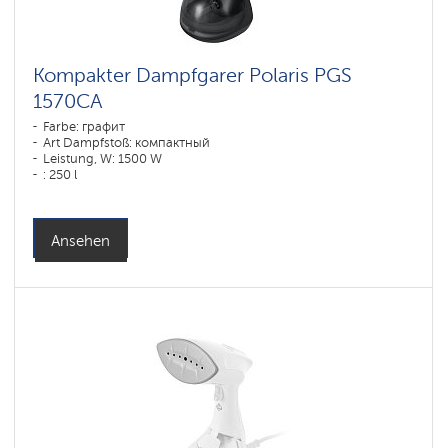
Kompakter Dampfgarer Polaris PGS
1570CA​
Farbe: графит
Art Dampfstoß: компактный
Leistung, W: 1500 W
: 250 l
Ansehen