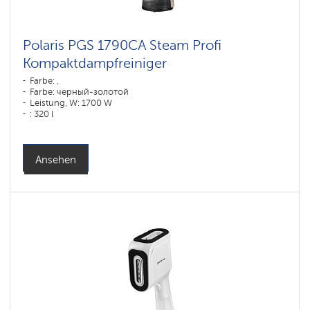
Polaris PGS 1790CA Steam Profi
Kompaktdampfreiniger
Farbe: ,
Farbe: черный-золотой
Leistung, W: 1700 W
: 320 l
Ansehen