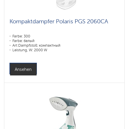
Kompaktdampfer Polaris PGS 2060CA
Farbe: 300
Farbe: белый
Art Dampfstoß: компактный
Leistung, W: 2000 W
: 220 l
Ansehen