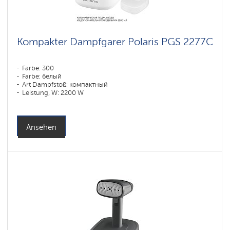
Kompakter Dampfgarer Polaris PGS 2277C
Farbe: 300
Farbe: белый
Art Dampfstoß: компактный
Leistung, W: 2200 W
: 1090 l
Ansehen