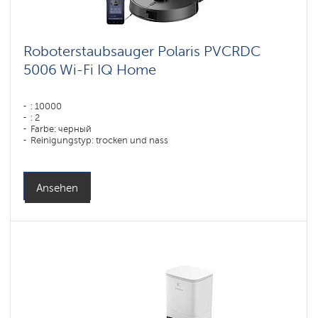
Roboterstaubsauger Polaris PVCRDC
5006 Wi-Fi IQ Home
: 10000
: 2
Farbe: черный
Reinigungstyp: trocken und nass
Seitenbürsten: 1
Ansehen