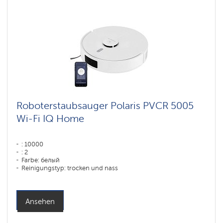
Roboterstaubsauger Polaris PVCR 5005
Wi-Fi IQ Home
: 10000
: 2
Farbe: белый
Reinigungstyp: trocken und nass
Seitenbürsten: 1
Ansehen