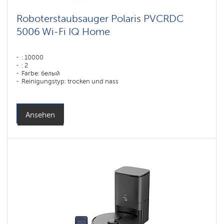
Roboterstaubsauger Polaris PVCRDC
5006 Wi-Fi IQ Home
: 10000
: 2
Farbe: белый
Reinigungstyp: trocken und nass
Seitenbürsten: 1
Ansehen