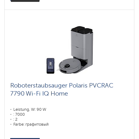
Roboterstaubsauger Polaris PVCRAC
7790 Wi-Fi IQ Home
Leistung, W: 90 W
: 7000
: 2
Farbe: графитовый
Reinigungstyp: сухая, влажная, комбинированная
Seitenbürsten: 1