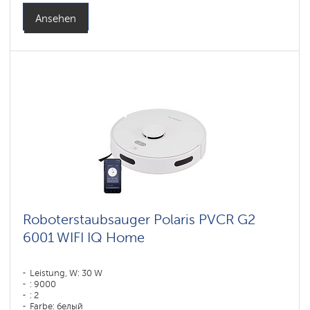
Ansehen
Roboterstaubsauger Polaris PVCR G2
6001 WIFI IQ Home
Leistung, W: 30 W
: 9000
: 2
Farbe: белый