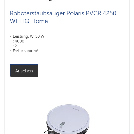
Roboterstaubsauger Polaris PVCR 4250
WIFI IQ Home
Leistung, W: 50 W
: 4000
: 2
Farbe: черный
Reinigungstyp: сухая, влажная, комбинированная
Seitenbürsten: 1
Ansehen