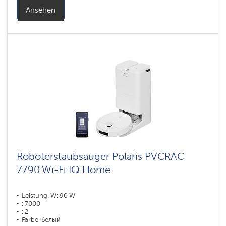
Ansehen
Roboterstaubsauger Polaris PVCRAC
7790 Wi-Fi IQ Home
Leistung, W: 90 W
: 7000
: 2
Farbe: белый