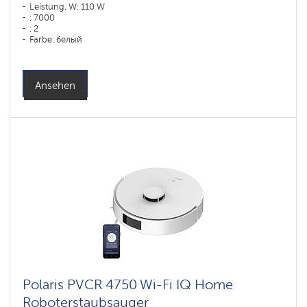
Leistung, W: 110 W
: 7000
: 2
Farbe: белый
Reinigungstyp: сухая, влажная, комбинированная
Seitenbürsten: 1
Ansehen
Polaris PVCR 4750 Wi-Fi IQ Home
Roboterstaubsauger