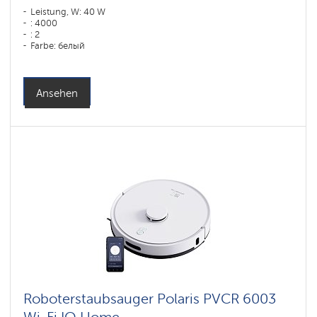
Leistung, W: 40 W
: 4000
: 2
Farbe: белый
Reinigungstyp: сухая, влажная, комбинированная
Seitenbürsten: 2
Ansehen
Roboterstaubsauger Polaris PVCR 6003