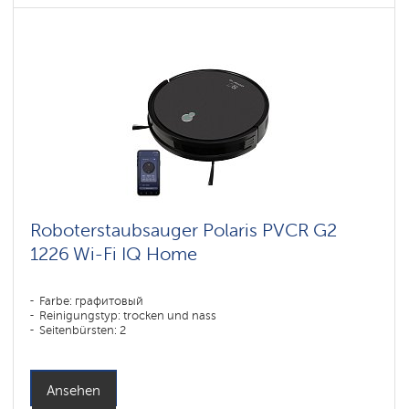
Roboterstaubsauger Polaris PVCR G2
1226 Wi-Fi IQ Home
Farbe: графитовый
Reinigungstyp: trocken und nass
Seitenbürsten: 2
Ansehen