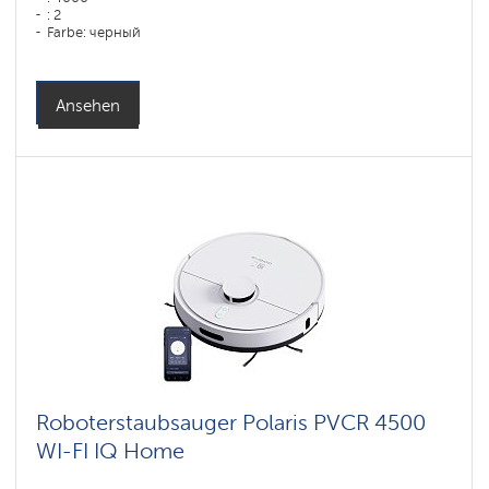
: 2
Farbe: черный
Reinigungstyp: сухая, влажная, комбинированная
Seitenbürsten: 2
Ansehen
Roboterstaubsauger Polaris PVCR 4500
WI-FI IQ Home