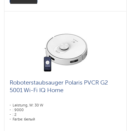
Roboterstaubsauger Polaris PVCR G2
5001 Wi-Fi IQ Home
Leistung, W: 30 W
: 9000
: 2
Farbe: белый
Reinigungstyp: trocken und nass
Seitenbürsten: 1