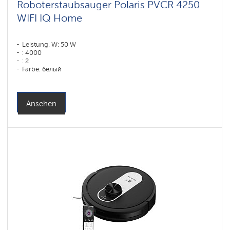
Roboterstaubsauger Polaris PVCR 4250
WIFI IQ Home
Leistung, W: 50 W
: 4000
: 2
Farbe: белый
Reinigungstyp: сухая, влажная, комбинированная
Seitenbürsten: 1
Ansehen