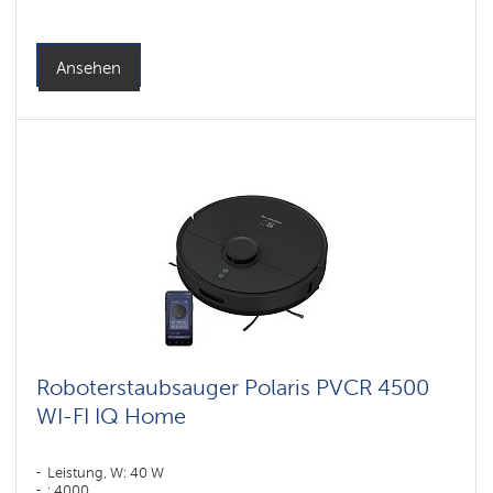
Reinigungstyp: trocken und nass
Seitenbürsten: 1
Ansehen
Roboterstaubsauger Polaris PVCR 4500
WI-FI IQ Home
Leistung, W: 40 W
: 4000