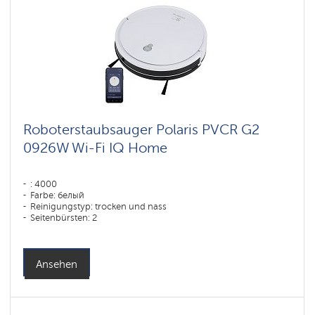
Roboterstaubsauger Polaris PVCR G2
0926W Wi-Fi IQ Home
: 4000
Farbe: белый
Reinigungstyp: trocken und nass
Seitenbürsten: 2
Ansehen