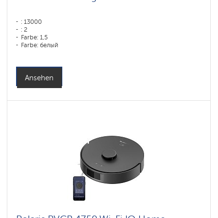
: 13000
: 2
Farbe: 1,5
Farbe: белый
Reinigungstyp: trocken und nass
Seitenbürsten: 1
Ansehen