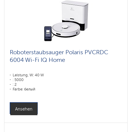
Roboterstaubsauger Polaris PVCRDC
6004 Wi-Fi IQ Home
Leistung, W: 40 W
: 5000
: 2
Farbe: белый
Reinigungstyp: сухая, влажная, комбинированная
Seitenbürsten: 1
Ansehen