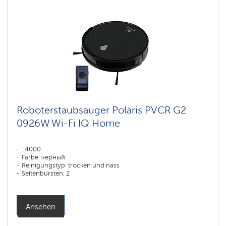
Roboterstaubsauger Polaris PVCR G2
0926W Wi-Fi IQ Home
: 4000
Farbe: черный
Reinigungstyp: trocken und nass
Seitenbürsten: 2
Ansehen