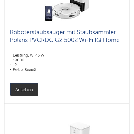
Roboterstaubsauger mit Staubsammler
Polaris PVCRDC G2 5002 Wi-Fi IQ Home
Leistung, W: 45 W
: 9000
: 2
Farbe: Белый
Reinigungstyp: trocken und nass
Seitenbürsten: 1
Ansehen