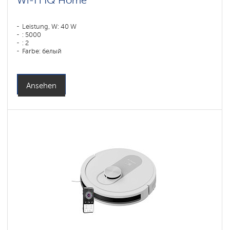
Wi-Fi IQ Home
Leistung, W: 40 W
: 5000
: 2
Farbe: белый
Reinigungstyp: сухая, влажная, комбинированная
Seitenbürsten: 1
Ansehen