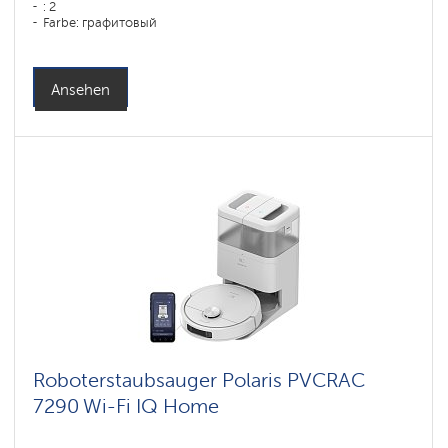
: 2
Farbe: графитовый
Reinigungstyp: сухая, влажная, комбинированная
Seitenbürsten: 1
Ansehen
Roboterstaubsauger Polaris PVCRAC
7290 Wi-Fi IQ Home