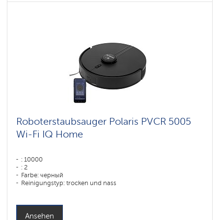
Roboterstaubsauger Polaris PVCR 5005
Wi-Fi IQ Home
: 10000
: 2
Farbe: черный
Reinigungstyp: trocken und nass
Seitenbürsten: 1
Ansehen