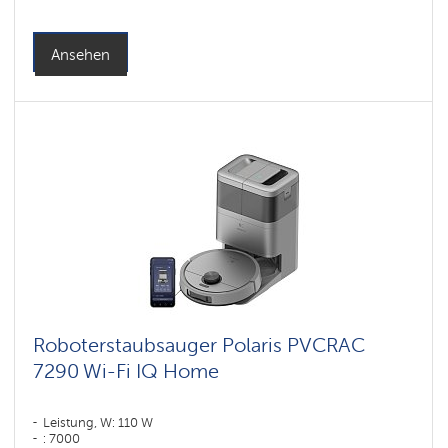
Reinigungstyp: сухая, влажная, комбинированная
Seitenbürsten: 1
Ansehen
Roboterstaubsauger Polaris PVCRAC
7290 Wi-Fi IQ Home
Leistung, W: 110 W
: 7000