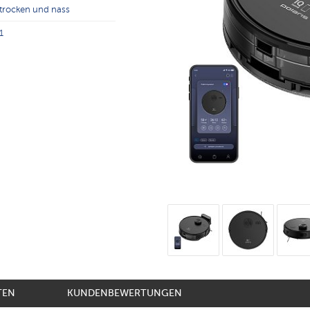
trocken und nass
1
TEN
KUNDENBEWERTUNGEN