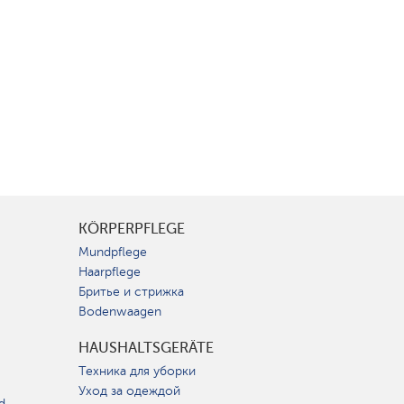
KÖRPERPFLEGE
Mundpflege
Haarpflege
Бритье и стрижка
Bodenwaagen
HAUSHALTSGERÄTE
Техника для уборки
Уход за одеждой
d