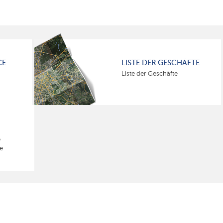
CE
LISTE DER GESCHÄFTE
Liste der Geschäfte
e
e