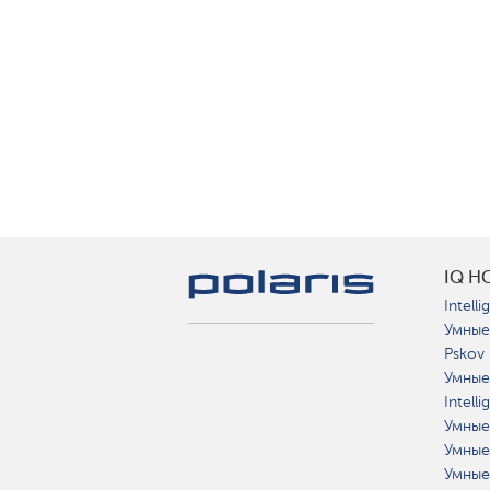
IQ H
Intelli
Умные
Pskov
Умные
Intell
Умные
Умные
Умные