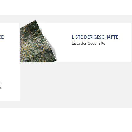
CE
LISTE DER GESCHÄFTE
Liste der Geschäfte
e
e