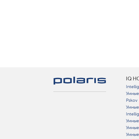
IQ H
Intelli
Умные
Pskov
Умные
Intell
Умные
Умные
Умные