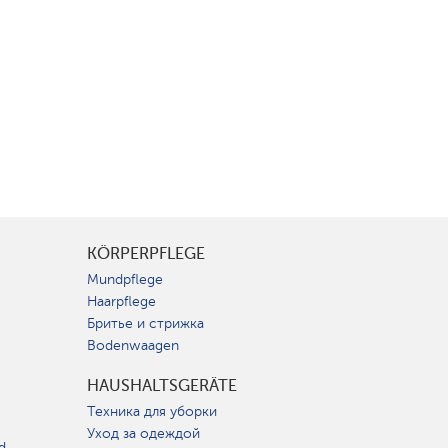
KÖRPERPFLEGE
Mundpflege
Haarpflege
Бритье и стрижка
Bodenwaagen
HAUSHALTSGERÄTE
Техника для уборки
Уход за одеждой
d