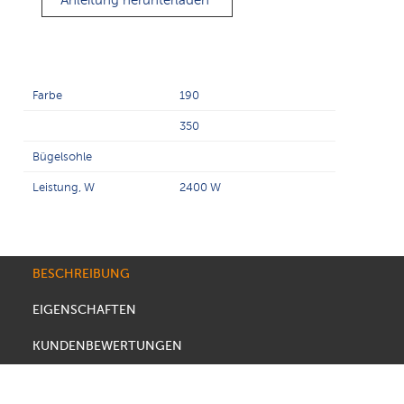
Anleitung herunterladen
Farbe
190
350
Bügelsohle
Leistung, W
2400 W
BESCHREIBUNG
EIGENSCHAFTEN
KUNDENBEWERTUNGEN