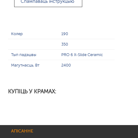
Спампаваць інструкцыю
Колер
190
350
Тып падэшвы
PRO 6 X-Slide Ceramic
Магутнасць, Вт
2400
КУПІЦЬ У КРАМАХ:
АПІСАННЕ