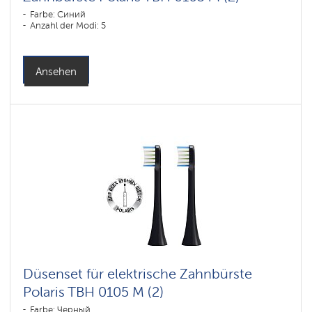
Farbe: Синий
Anzahl der Modi: 5
Ansehen
Düsenset für elektrische Zahnbürste
Polaris TBH 0105 M (2)
Farbe: Черный