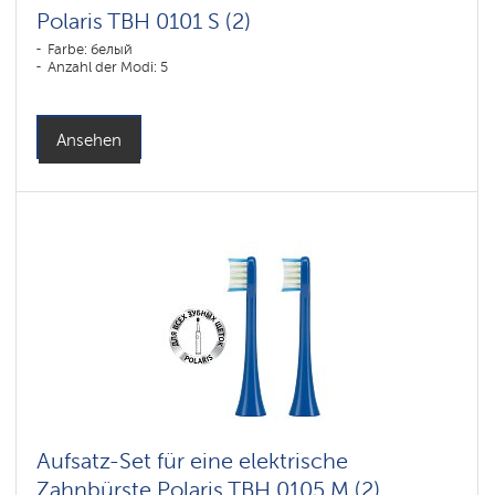
Polaris TBH 0101 S (2)
Farbe: белый
Anzahl der Modi: 5
Ansehen
Aufsatz-Set für eine elektrische
Zahnbürste Polaris TBH 0105 M (2)