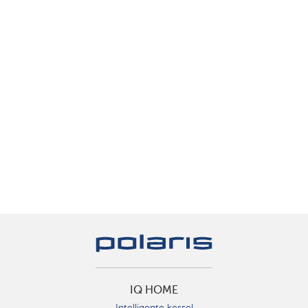
IQ HOME
Intelligente kessel