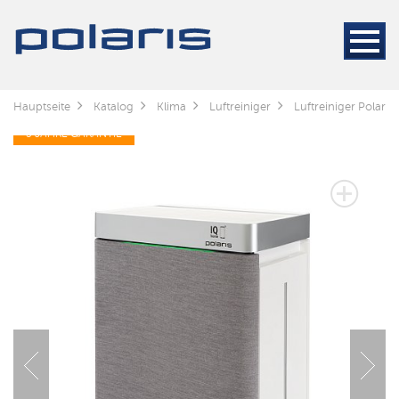
Hauptseite
Katalog
Klima
Luftreiniger
Luftreiniger Polari
3 JAHRE GARANTIE