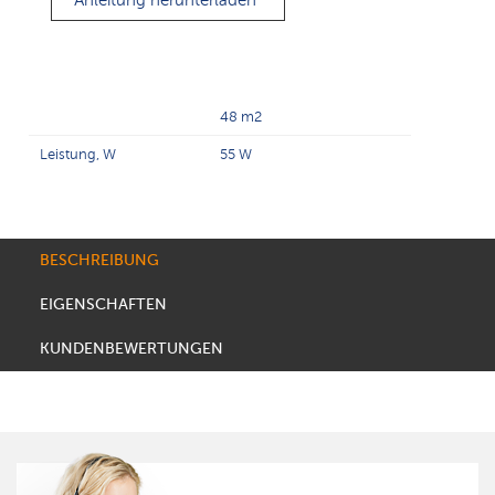
Anleitung herunterladen
48 m2
Leistung, W
55 W
BESCHREIBUNG
EIGENSCHAFTEN
KUNDENBEWERTUNGEN