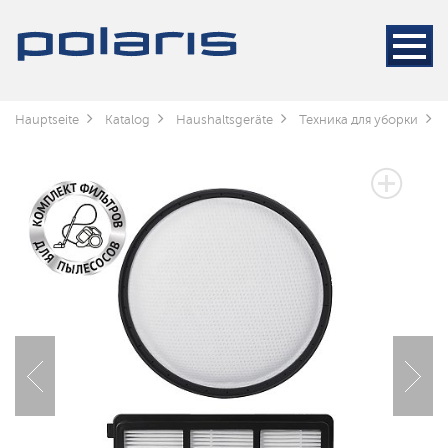
Hauptseite
Katalog
Haushaltsgeräte
Техника для уборки