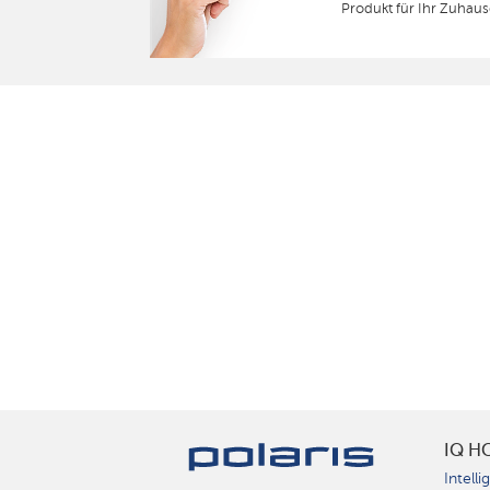
Produkt für Ihr Zuhaus
IQ H
Intelli