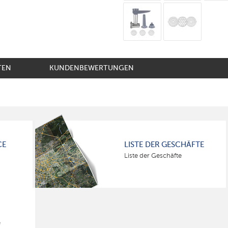
TEN
KUNDENBEWERTUNGEN
CE
LISTE DER GESCHÄFTE
Liste der Geschäfte
e