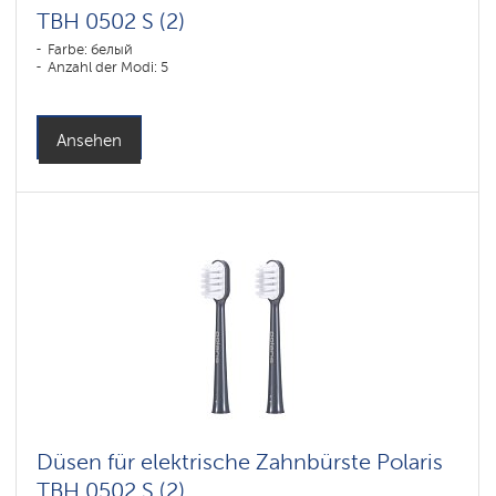
TBH 0502 S (2)
Farbe: белый
Anzahl der Modi: 5
Ansehen
Düsen für elektrische Zahnbürste Polaris
TBH 0502 S (2)