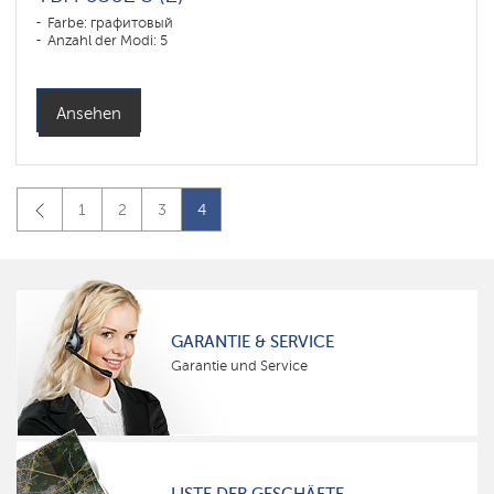
Farbe: графитовый
Anzahl der Modi: 5
Ansehen
1
2
3
4
GARANTIE & SERVICE
Garantie und Service