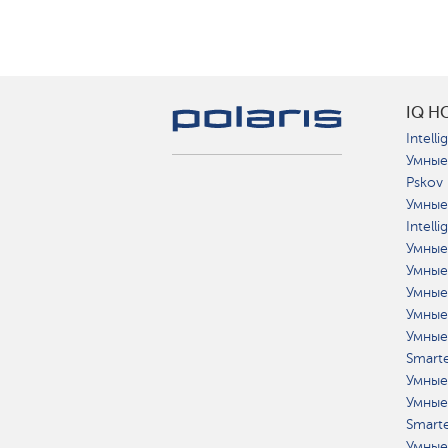
IQ H
Intelli
Умные
Pskov
Умные
Intell
Умные
Умные
Умные
Умные
Умные
Smart
Умные
Умные
Smart
Умные