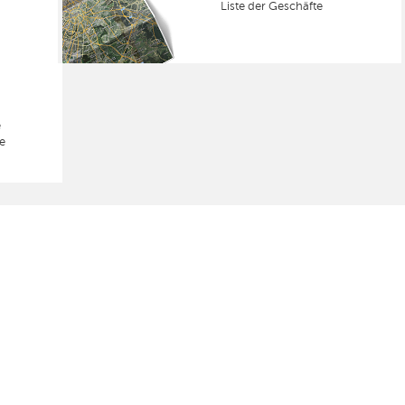
Liste der Geschäfte
e
e