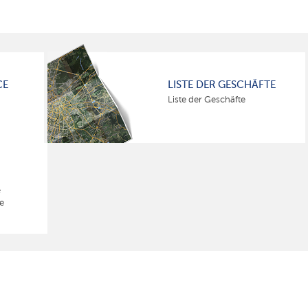
CE
LISTE DER GESCHÄFTE
Liste der Geschäfte
e
e