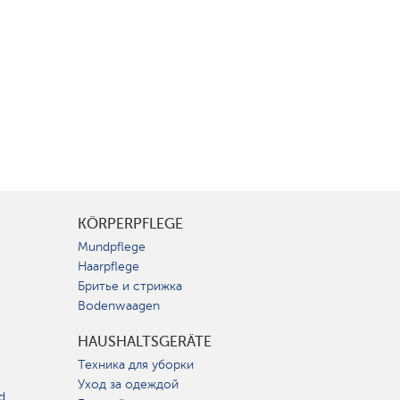
KÖRPERPFLEGE
Mundpflege
Haarpflege
Бритье и стрижка
Bodenwaagen
HAUSHALTSGERÄTE
Техника для уборки
Уход за одеждой
d