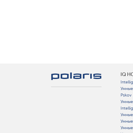
IQ H
Intelli
Умные
Pskov
Умные
Intell
Умные
Умные
Умные