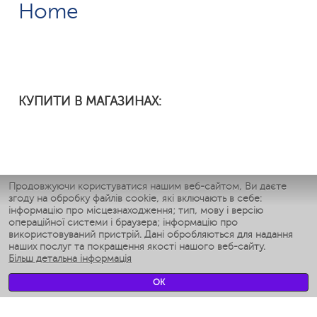
Home
КУПИТИ В МАГАЗИНАХ:
Продовжуючи користуватися нашим веб-сайтом, Ви даєте
ОПИС
згоду на обробку файлів cookie, які включають в себе:
інформацію про місцезнаходження; тип, мову і версію
ХАРАКТЕРИСТИКИ
операційної системи і браузера; інформацію про
використовуваний пристрій. Дані обробляються для надання
наших послуг та покращення якості нашого веб-сайту.
ВІДГУКИ
Більш детальна інформація
OK