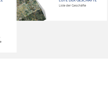
CE
LISTE DER GESCHÄFTE
Liste der Geschäfte
e
e