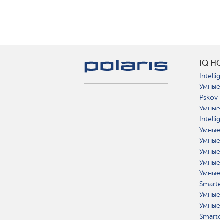
IQ H
Intelli
Умные
Pskov
Умные
Intell
Умные
Умные
Умные
Умные
Умные
Smart
Умные
Умные
Smart