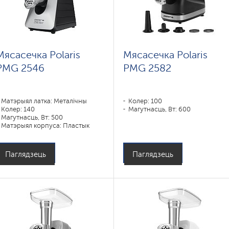
Мясасечка Polaris
Мясасечка Polaris
PMG 2546
PMG 2582
Матэрыял латка: Металічны
Колер: 100
Колер: 140
Магутнасць, Вт: 600
Магутнасць, Вт: 500
Матэрыял корпуса: Пластык
Паглядзець
Паглядзець