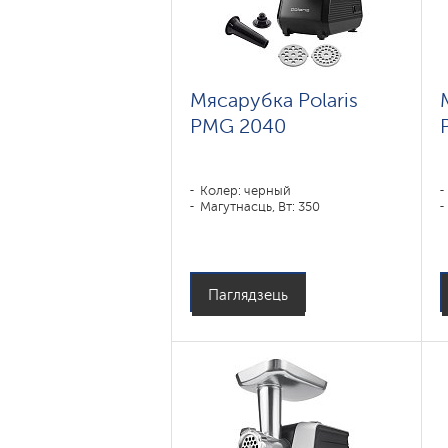
Мясарубка Polaris
PMG 2040
Колер: черный
Магутнасць, Вт: 350
Паглядзець