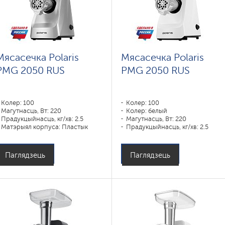
Мясасечка Polaris
Мясасечка Polaris
PMG 2050 RUS
PMG 2050 RUS
Колер: 100
Колер: 100
Магутнасць, Вт: 220
Колер: белый
Прадукцыйнасць, кг/хв: 2.5
Магутнасць, Вт: 220
Матэрыял корпуса: Пластык
Прадукцыйнасць, кг/хв: 2.5
Матэрыял корпуса: Пластык
Паглядзець
Паглядзець