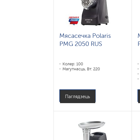
Мясасечка Polaris
PMG 2050 RUS
Колер: 100
Магутнасць, Вт: 220
Паглядзець