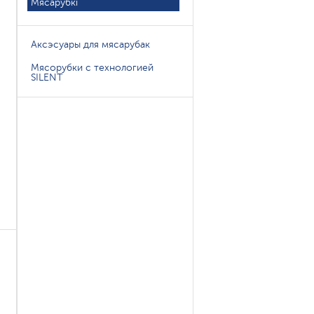
Мясарубкі
Аксэсуары для мясарубак
Мясорубки с технологией
SILENT