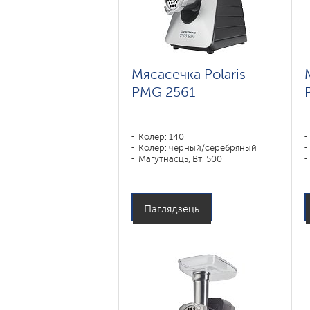
Мясасечка Polaris
PMG 2561
Колер: 140
Колер: черный/серебряный
Магутнасць, Вт: 500
Паглядзець