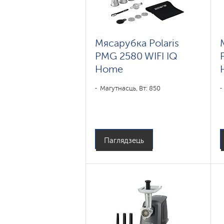
Мясарубка Polaris
PMG 2580 WIFI IQ
Home
Магутнасць, Вт: 850
Паглядзець