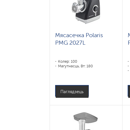
Мясасечка Polaris
PMG 2027L
Колер: 100
Магутнасць, Вт: 180
Паглядзець