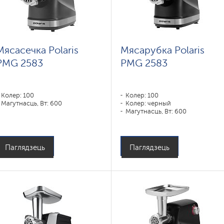
Мясасечка Polaris
Мясарубка Polaris
PMG 2583
PMG 2583
Колер: 100
Колер: 100
Магутнасць, Вт: 600
Колер: черный
Магутнасць, Вт: 600
Паглядзець
Паглядзець