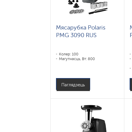
Мясарубка Polaris
PMG 3090 RUS
Колер: 100
Магутнасць, Вт: 800
Паглядзець