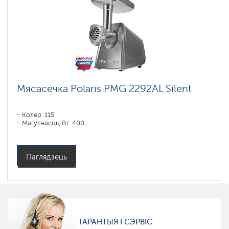
Мясасечка Polaris PMG 2292AL Silent
Колер: 115
Магутнасць, Вт: 400
Паглядзець
ГАРАНТЫЯ І СЭРВІС