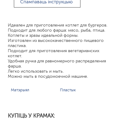
Спампаваць інструкцыю
Идеален для приготовления котлет для бургеров.
Подходит для любого фарша: мясо, рыба, птица.
Котлеты и зразы идеальной формы.
Изготовлен из высококачественного пищевого
пластика.
Подходит для приготовления вегетарианских
котлет.
Удобная ручка для равномерного распределения
фарша.
Легко использовать и мыть.
Можно мыть в посудомоечной машине.
Матэрыял
Пластык
КУПІЦЬ У КРАМАХ: