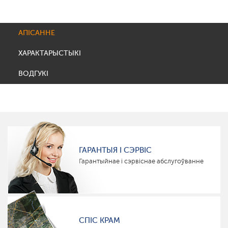
АПІСАННЕ
ХАРАКТАРЫСТЫКІ
ВОДГУКІ
ГАРАНТЫЯ І СЭРВІС
Гарантыйнае і сэрвіснае абслугоўванне
СПІС КРАМ