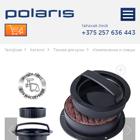
ГАРАЧАЯ ЛІНІЯ
+375 257 636 443
Галоўная
Каталог
Тэхніка для кухні
Измельчение и смешив