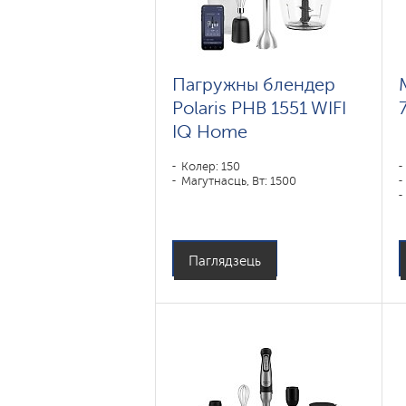
Пагружны блендер
Polaris PHB 1551 WIFI
IQ Home
Колер: 150
Магутнасць, Вт: 1500
Паглядзець