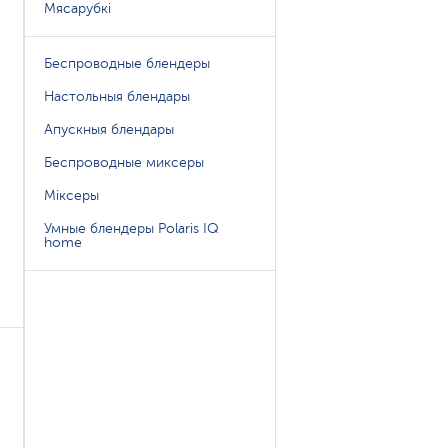
Мясарубкі
Беспроводные блендеры
Настольныя блендары
Апускныя блендары
Беспроводные миксеры
Міксеры
Умные блендеры Polaris IQ
home