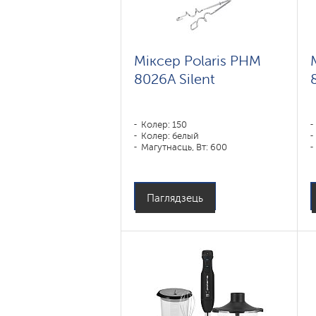
Міксер Polaris PHM
8026A Silent
Колер: 150
Колер: белый
Магутнасць, Вт: 600
Паглядзець