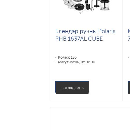
Блендэр ручны Polaris
PHB 1637AL CUBE
Колер: 135
Магутнасць, Вт: 1600
Паглядзець