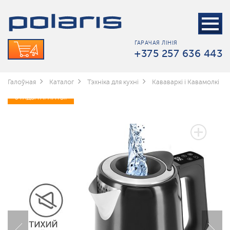
ГАРАЧАЯ ЛІНІЯ
+375 257 636 443
Галоўная
Каталог
Тэхніка для кухні
Кававаркі і Кавамолкі
3 ГАДЫ ГАРАНТЫІ