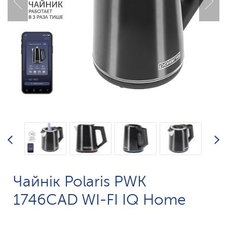
Чайнік Polaris PWK
1746CAD WI-FI IQ Home