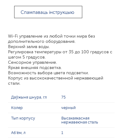
Спампаваць інструкцыю
Wi-Fi управление из любой точки мира без
дополнительного оборудования.
Верхний залив воды.
Регулировка температуры от 35 до 100 градусов с
шагом 5 градусов.
Сенсорное управление.
Яркая внешняя подсветка.
Возможность выбора цвета подсветки.
Корпус из высококачественной нержавеющей
стали.
Даўжыня шнура, гл
75
Колер
черный
Тып корпусу
Высакаякасная
нержавеючая сталь
Аб'ём, л
1