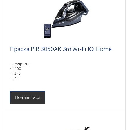
Праска PIR 3050AK 3m Wi-Fi IQ Home
Колір: 300
: 400
: 270
: 70
Колір: маренго
Тип підошви: PRO 6 X-Slide Ceramic
Потужність, Вт: 3000
Подивитися