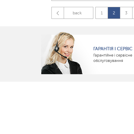
back
1
2
3
ГАРАНТІЯ І СЕРВІС
Гарантійне і сервісне
обслуговування