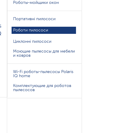
Роботы-мойщики окон
Портативні пилососи
s
Роботи пилососи
Q
Циклонні пилососи
Моющие пылесосы для мебели
и ковров
Wi-Fi роботы-пылесосы Polaris
IQ home
Комплектующие для роботов
пылесосов