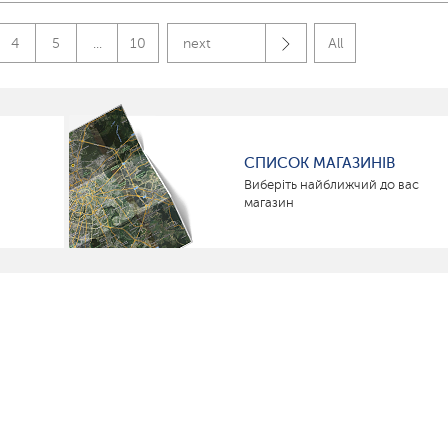
4
5
...
10
next
All
СПИСОК МАГАЗИНІВ
Виберіть найближчий до вас
магазин