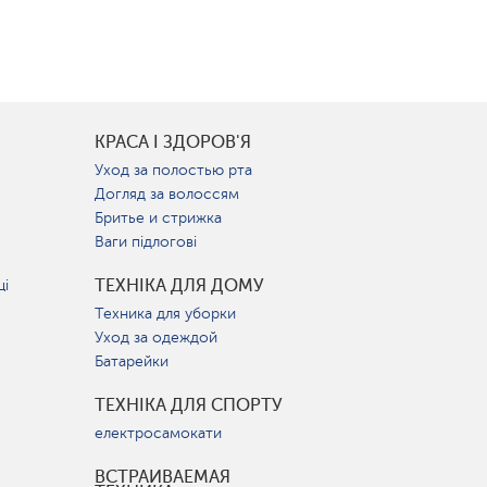
КРАСА І ЗДОРОВ'Я
Уход за полостью рта
Догляд за волоссям
Бритье и стрижка
Ваги підлогові
ТЕХНІКА ДЛЯ ДОМУ
ці
Техника для уборки
Уход за одеждой
Батарейки
ТЕХНІКА ДЛЯ СПОРТУ
електросамокати
ВСТРАИВАЕМАЯ