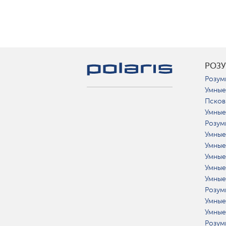
РОЗ
Розум
Умные
Псков
Умные
Розум
Умные
Умные
Умные
Умные
Умные
Розум
Умные
Умные
Розумн