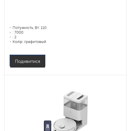
Потужність, Вт: 110
: 7000
: 2
Колір: графитовый
Тип збирання: сухая, влажная, комбинированная
Бічні щітки: 1
Подивитися