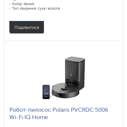
Колір: белый
Тип збирання: суха і волога
Бічні щітки: 1
Подивитися
Робот-пилосос Polaris PVCRDC 5006
Wi-Fi IQ Home