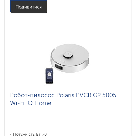
Бічні щітки: 1
Подивитися
Робот-пилосос Polaris PVCR G2 5005
Wi-Fi IQ Home
Потужність, Вт: 70