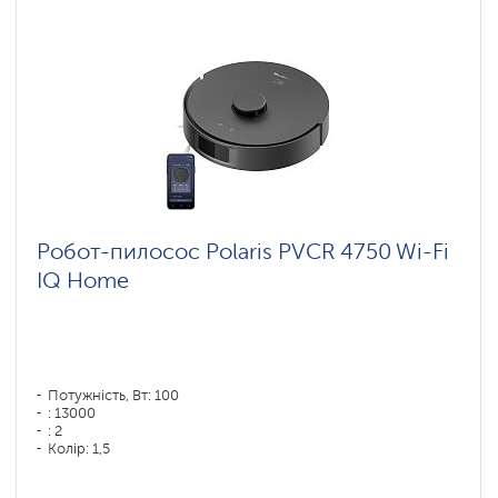
Робот-пилосос Polaris PVCR 4750 Wi-Fi
IQ Home
Потужність, Вт: 100
: 13000
: 2
Колір: 1,5
Колір: черный
Тип збирання: суха і волога