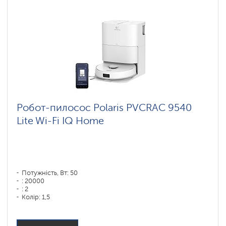
Робот-пилосос Polaris PVCRAC 9540
Lite Wi-Fi IQ Home
Потужність, Вт: 50
: 20000
: 2
Колір: 1,5
Колір: белый
Тип збирання: суха і волога
Бічні щітки: 1