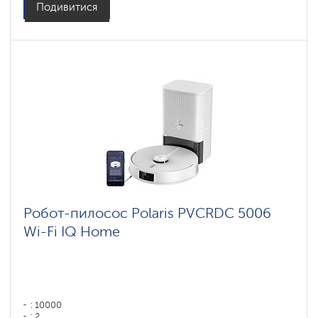
Подивитися
Робот-пилосос Polaris PVCRDC 5006
Wi-Fi IQ Home
: 10000
: 2