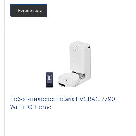
Бічні щітки: 1
Подивитися
Робот-пилосос Polaris PVCRAC 7790
Wi-Fi IQ Home