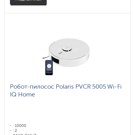
Робот-пилосос Polaris PVCR 5005 Wi-Fi
IQ Home
: 10000
: 2