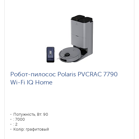
Робот-пилосос Polaris PVCRAC 7790
Wi-Fi IQ Home
Потужність, Вт: 90
: 7000
: 2
Колір: графитовый
Тип збирання: сухая, влажная, комбинированная