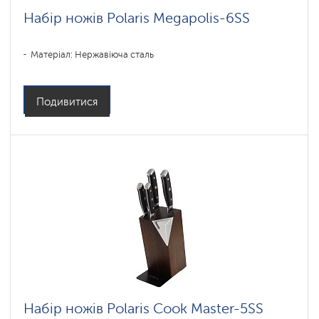
Набір ножів Polaris Megapolis-6SS
Матеріал: Нержавіюча сталь
Подивитися
Набір ножів Polaris Cook Master-5SS