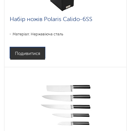
Архівні
розділи
Набір ножів Polaris Calido-6SS
Матеріал: Нержавіюча сталь
Подивитися