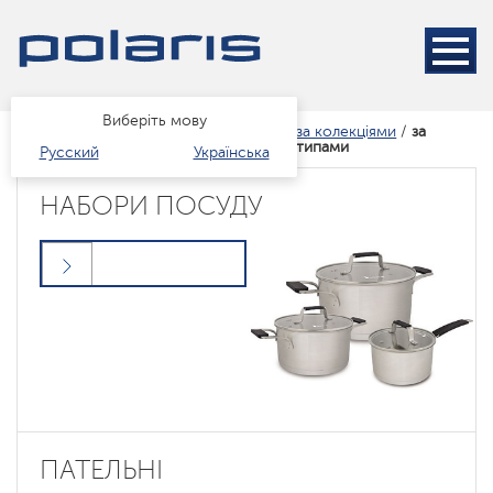
Виберіть мову
за колекціями
/
за
Головна
Каталог
Посуд
за типами
типами
Русский
Українська
НАБОРИ ПОСУДУ
ПАТЕЛЬНІ