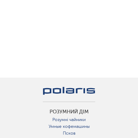
РОЗУМНИЙ ДІМ
Розумні чайники
Умные кофемашины
Псков