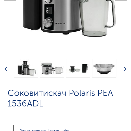
Соковитискач Polaris РЕА
1536ADL