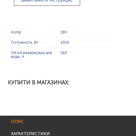
Завантажити інструкцію
Колір
180
Потужність, Вт
1500
Об'єм резервуара для
160
води, л
КУПИТИ В МАГАЗИНАХ:
ОПИС
ХАРАКТЕРИСТИКИ