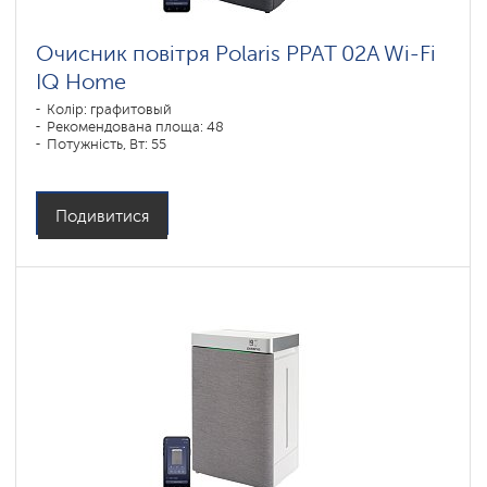
Очисник повітря Polaris PPAT 02A Wi-Fi
IQ Home
Колір: графитовый
Рекомендована площа: 48
Потужність, Вт: 55
Подивитися