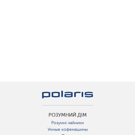
РОЗУМНИЙ ДІМ
Розумні чайники
Умные кофемашины