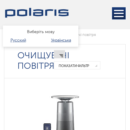
Виберіть мову
Головна
Каталог
клімат
очищувачі повітря
Русский
Українська
ОЧИЩУВАЧІ
ПОВІТРЯ
ПОКАЗАТИ ФІЛЬТР