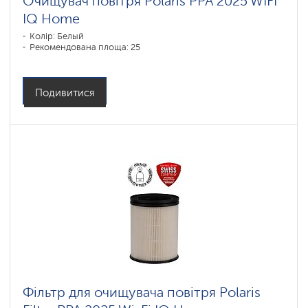
Очищувач повітря Polaris PPA 2025 WIFI
IQ Home
Колір: Белый
Рекомендована площа: 25
Подивитися
Фільтр для очищувача повітря Polaris