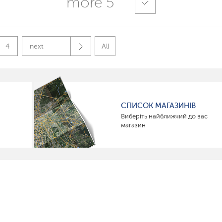
more 5
4
next
All
СПИСОК МАГАЗИНІВ
Виберіть найближчий до вас
магазин