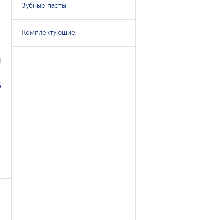
Зубные пасты
Комплектующие
я
5