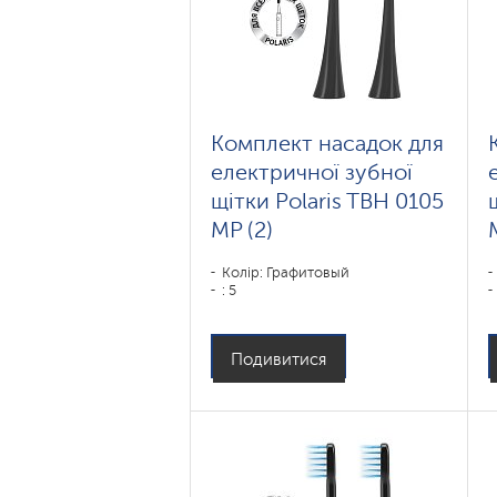
Комплект насадок для
електричної зубної
щітки Polaris TBH 0105
MP (2)
Колір: Графитовый
: 5
Подивитися