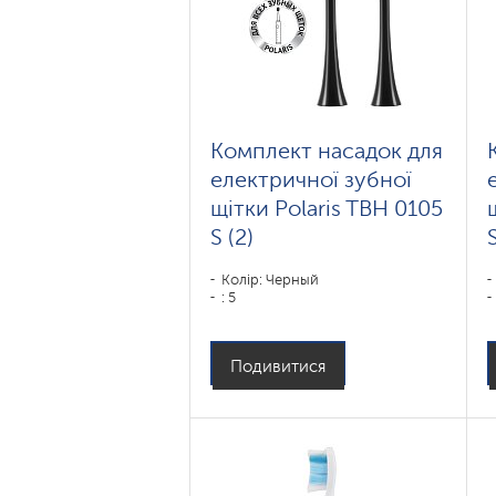
Комплект насадок для
електричної зубної
щітки Polaris TBH 0105
S (2)
S
Колір: Черный
: 5
Подивитися