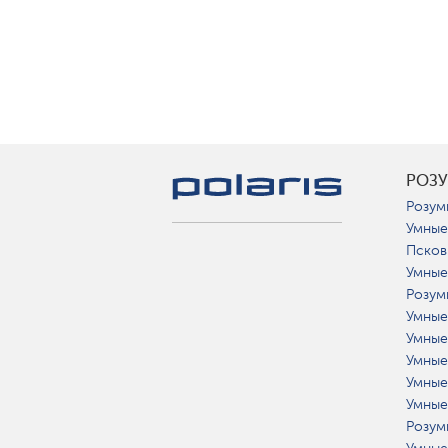
РОЗ
Розум
Умные
Псков
Умные
Розум
Умные
Умные
Умные
Умные
Умные
Розум