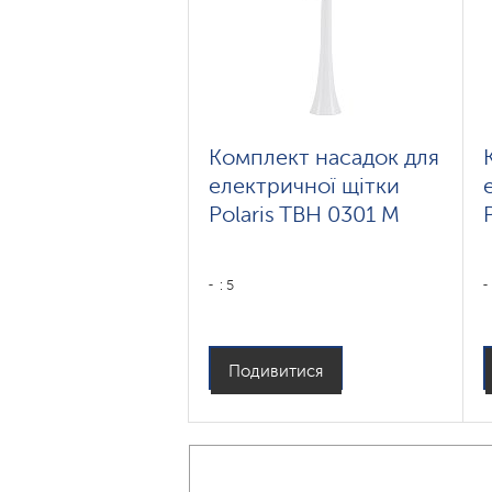
Комплект насадок для
електричної щітки
Polaris TBH 0301 M
: 5
Подивитися