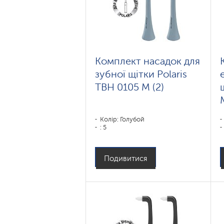
Комплект насадок для
зубної щітки Polaris
TBH 0105 M (2)
Колір: Голубой
: 5
Подивитися