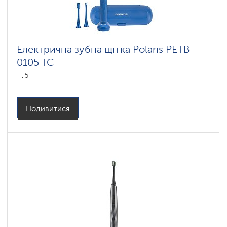
Електрична зубна щітка Polaris PETB
0105 TC
: 5
Подивитися