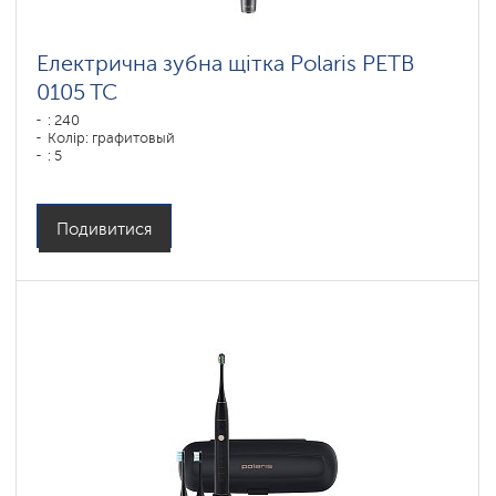
Електрична зубна щітка Polaris PETB
0105 TC
: 240
Колір: графитовый
: 5
Подивитися