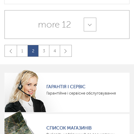
more 12
1
2
3
4
ГАРАНТІЯ І СЕРВІС
Гарантійне і сервісне обслуговування
СПИСОК МАГАЗИНІВ