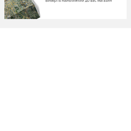
Виберіть найближчий до вас магазин