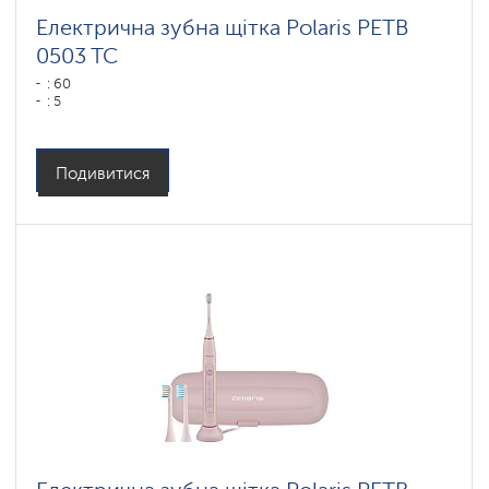
Електрична зубна щітка Polaris PETB
0503 TC
: 60
: 5
Подивитися