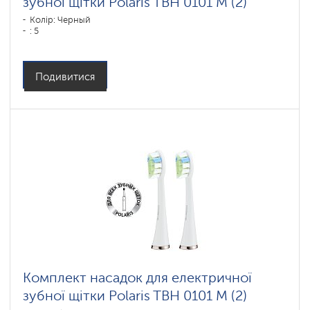
зубної щітки Polaris TBH 0101 M (2)
Колір: Черный
: 5
Подивитися
Комплект насадок для електричної
зубної щітки Polaris TBH 0101 M (2)