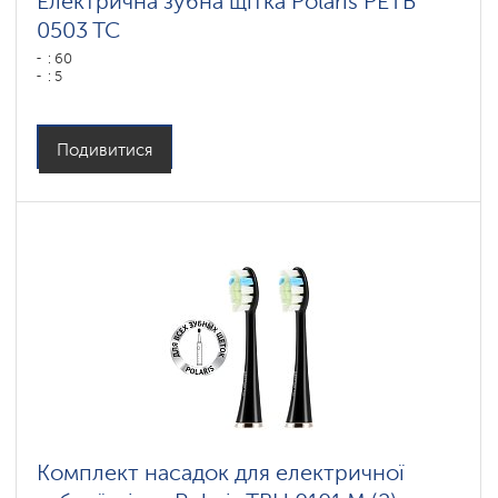
Електрична зубна щітка Polaris PETB
0503 TC
: 60
: 5
Подивитися
Комплект насадок для електричної