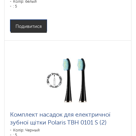
Колір: белый
: 5
Подивитися
Комплект насадок для електричної
зубної щітки Polaris TBH 0101 S (2)
Колір: Черный
: 5