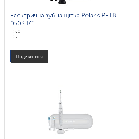
Електрична зубна щітка Polaris PETB
0503 TC
: 60
: 5
Подивитися