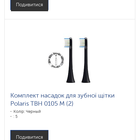
Подивитися
Комплект насадок для зубної щітки
Polaris TBH 0105 M (2)
Колір: Черный
: 5
Подивитися