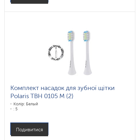
Комплект насадок для зубної щітки
Polaris TBH 0105 M (2)
Колір: Белый
: 5
Подивитися