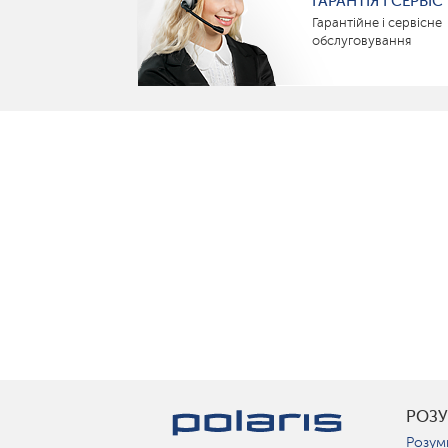
ГАРАНТІЯ І СЕРВІС
Гарантійне і сервісне
обслуговування
РОЗ
Розум