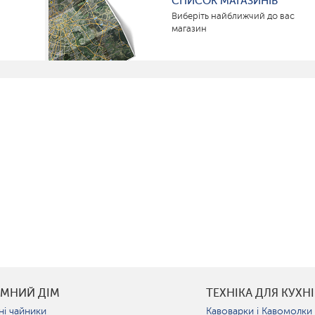
СПИСОК МАГАЗИНІВ
Виберіть найближчий до вас
магазин
УМНИЙ ДІМ
ТЕХНІКА ДЛЯ КУХНІ
ні чайники
Кавоварки і Кавомолки