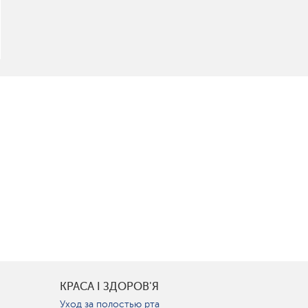
КРАСА І ЗДОРОВ'Я
Уход за полостью рта