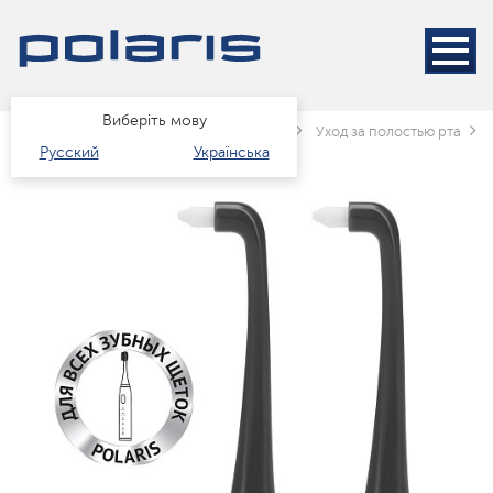
Виберіть мову
Головна
Каталог
краса і здоров'я
Уход за полостью рта
Русский
Українська