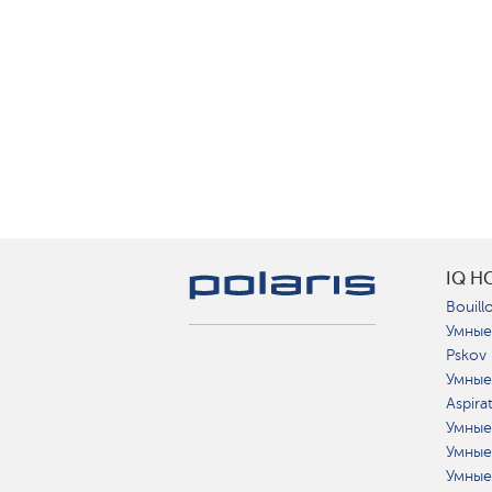
IQ H
Bouillo
Умные
Pskov
Умные
Aspira
Умные
Умные
Умные