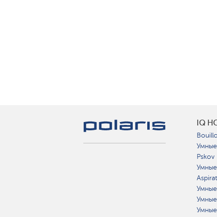
IQ H
Bouillo
Умные
Pskov
Умные
Aspira
Умные
Умные
Умные