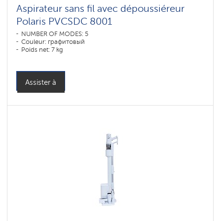
Aspirateur sans fil avec dépoussiéreur
Polaris PVCSDC 8001
NUMBER OF MODES: 5
Couleur: графитовый
Poids net: 7 kg
Assister à