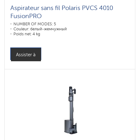
Aspirateur sans fil Polaris PVCS 4010
FusionPRO
NUMBER OF MODES: 5
Couleur: белый-жемчужный
Poids net: 4 kg
Assister à