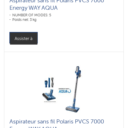
Aspirateur sans fil Polaris PVCS 7000
Energy WAY AQUA
NUMBER OF MODES: 5
Poids net: 3 kg
Assister à
Aspirateur sans fil Polaris PVCS 7000