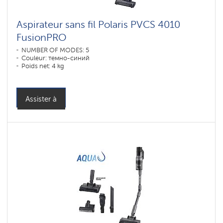
Aspirateur sans fil Polaris PVCS 4010
FusionPRO
NUMBER OF MODES: 5
Couleur: темно-синий
Poids net: 4 kg
Assister à