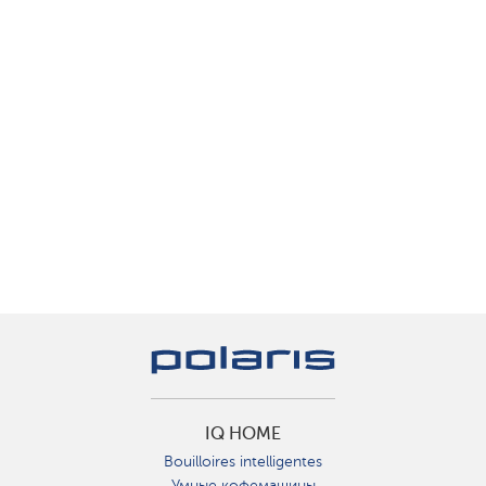
IQ HOME
Bouilloires intelligentes
Умные кофемашины