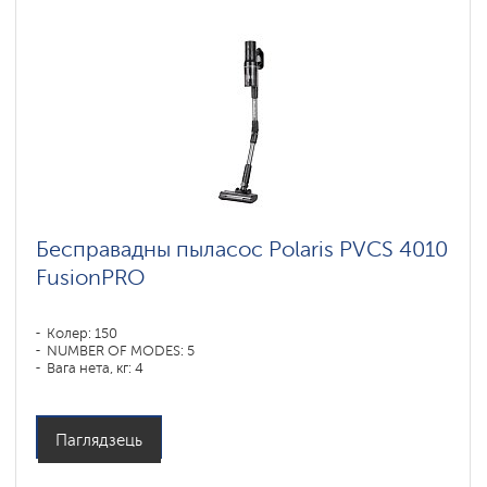
Бесправадны пыласос Polaris PVCS 4010
FusionPRO
Колер: 150
NUMBER OF MODES: 5
Вага нета, кг: 4
Паглядзець