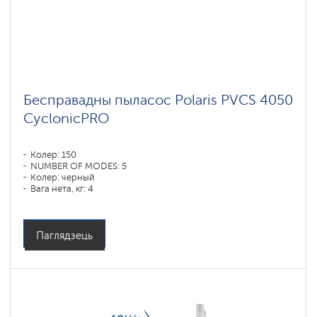
Бесправадны пыласос Polaris PVCS 4050
CyclonicPRO
Колер: 150
NUMBER OF MODES: 5
Колер: черный
Вага нета, кг: 4
Паглядзець