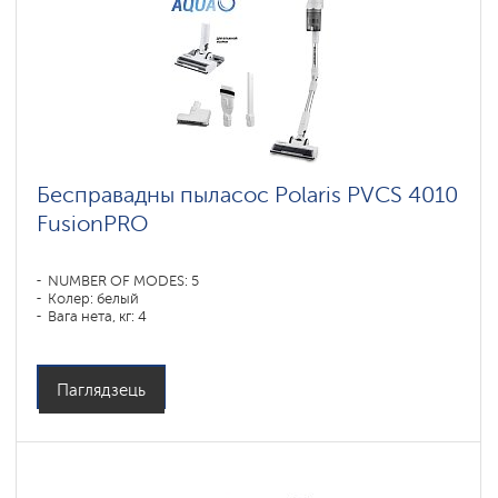
Бесправадны пыласос Polaris PVCS 4010
FusionPRO
NUMBER OF MODES: 5
Колер: белый
Вага нета, кг: 4
Паглядзець