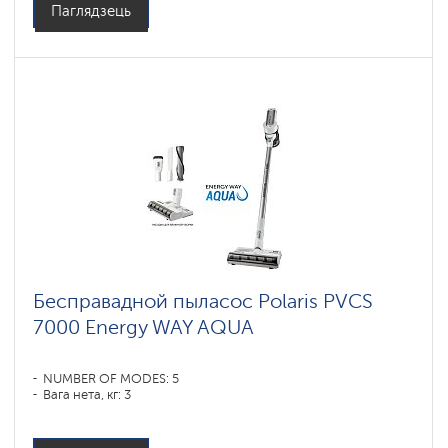
Паглядзець
Бесправадной пыласос Polaris PVCS
7000 Energy WAY AQUA
NUMBER OF MODES: 5
Вага нета, кг: 3