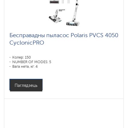
Бесправадны пыласос Polaris PVCS 4050
CyclonicPRO
Колер: 150
NUMBER OF MODES: 5
Вага нета, кг: 4
Паглядзець