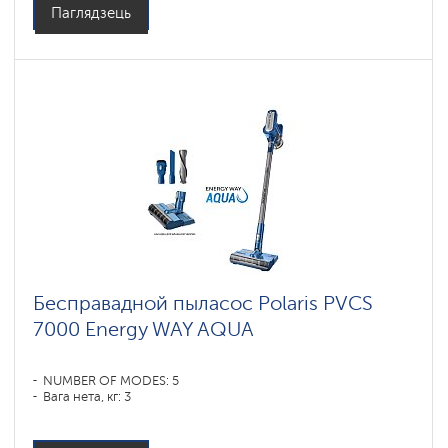
Паглядзець
Бесправадной пыласос Polaris PVCS
7000 Energy WAY AQUA
NUMBER OF MODES: 5
Вага нета, кг: 3