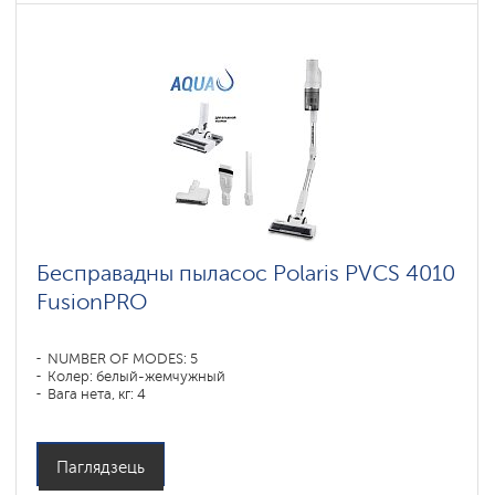
Бесправадны пыласос Polaris PVCS 4010
FusionPRO
NUMBER OF MODES: 5
Колер: белый-жемчужный
Вага нета, кг: 4
Паглядзець