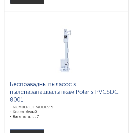
Бесправадны пыласос з
пыленазапашвальнікам Polaris PVCSDC
8001
NUMBER OF MODES: 5
Колер: белый
Вага нета, кг: 7