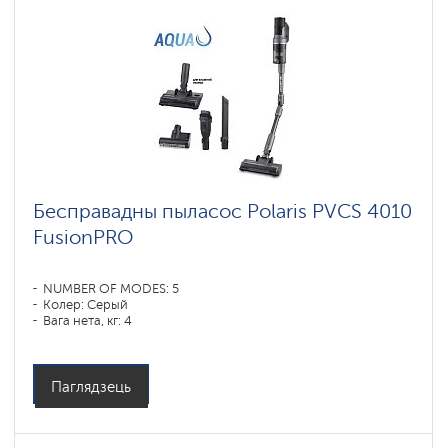
Бесправадны пыласос Polaris PVCS 4010
FusionPRO
NUMBER OF MODES: 5
Колер: Серый
Вага нета, кг: 4
Паглядзець