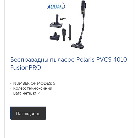
Бесправадны пыласос Polaris PVCS 4010
FusionPRO
NUMBER OF MODES: 5
Колер: темно-синий
Вага нета, кг: 4
Паглядзець