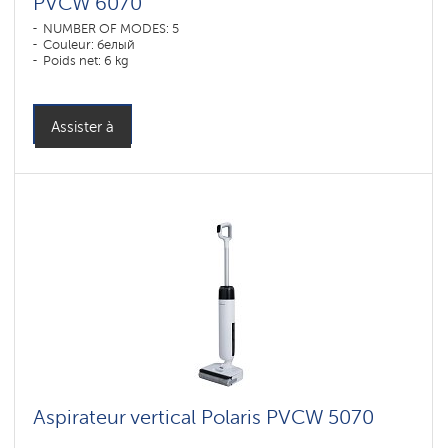
PVCW 6070
NUMBER OF MODES: 5
Couleur: белый
Poids net: 6 kg
Assister à
Aspirateur vertical Polaris PVCW 5070