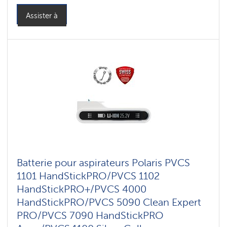
Assister à
Batterie pour aspirateurs Polaris PVCS
1101 HandStickPRO/PVCS 1102
HandStickPRO+/PVCS 4000
HandStickPRO/PVCS 5090 Clean Expert
PRO/PVCS 7090 HandStickPRO