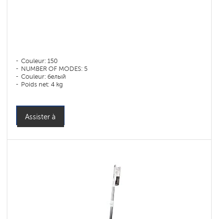
Couleur: 150
NUMBER OF MODES: 5
Couleur: белый
Poids net: 4 kg
Assister à