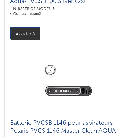
Aqua/PVCS 1100 Silver Coll
NUMBER OF MODES: 5
Couleur: белый
Assister à
Batterie PVCSB 1146 pour aspirateurs
Polaris PVCS 1146 Master Clean AQUA