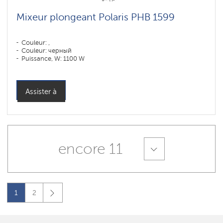
Mixeur plongeant Polaris PHB 1599
Couleur: ,
Couleur: черный
Puissance, W: 1100 W
Assister à
encore 11
1
2