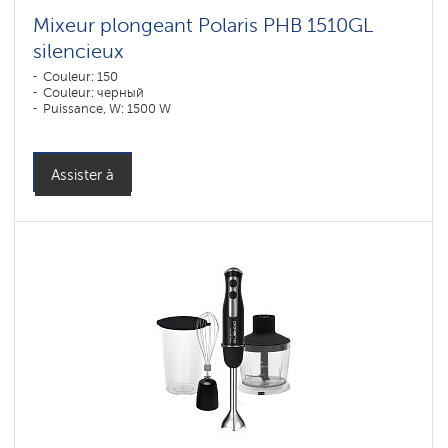
Mixeur plongeant Polaris PHB 1510GL
silencieux
Couleur: 150
Couleur: черный
Puissance, W: 1500 W
Assister à