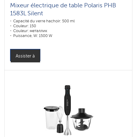
Mixeur électrique de table Polaris PHB
1583L Silent
Capacité du verre hachoir: 500 ml
Couleur: 150
Couleur: металлик
Puissance, W: 1500 W
Assister à