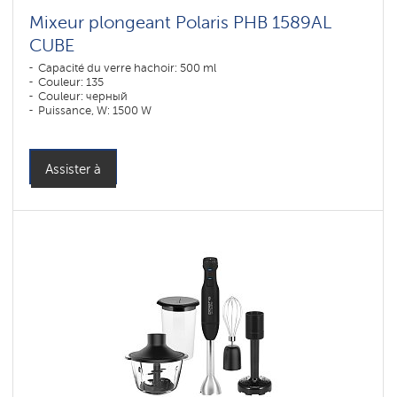
Mixeur plongeant Polaris PHB 1589AL
CUBE
Capacité du verre hachoir: 500 ml
Couleur: 135
Couleur: черный
Puissance, W: 1500 W
Assister à