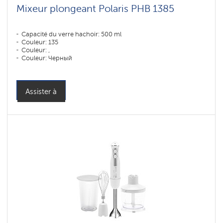
Mixeur plongeant Polaris PHB 1385
Capacité du verre hachoir: 500 ml
Couleur: 135
Couleur: ,
Couleur: Черный
Puissance, W: 1350 W
Assister à