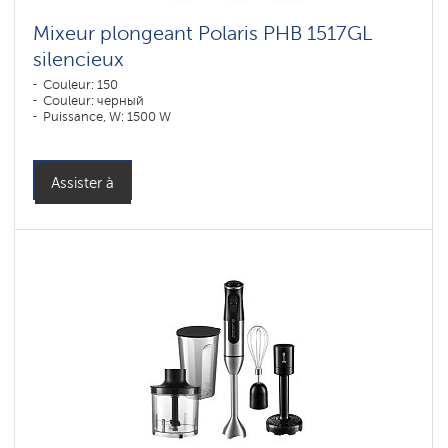
Mixeur plongeant Polaris PHB 1517GL
silencieux
Couleur: 150
Couleur: черный
Puissance, W: 1500 W
Assister à