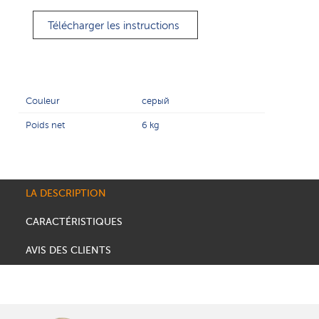
Télécharger les instructions
Couleur
серый
Poids net
6 kg
LA DESCRIPTION
CARACTÉRISTIQUES
AVIS DES CLIENTS