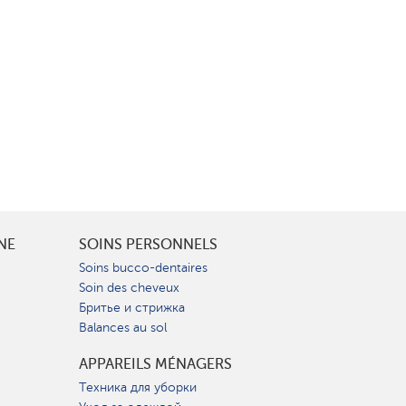
INE
SOINS PERSONNELS
Soins bucco-dentaires
Soin des cheveux
Бритье и стрижка
Balances au sol
APPAREILS MÉNAGERS
Техника для уборки