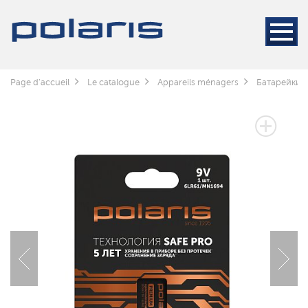
Page d'accueil
Le catalogue
Appareils ménagers
Батарейки