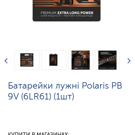
Батарейки лужні Polaris PB
9V (6LR61) (1шт)
КУПИТИ В МАГАЗИНАХ: