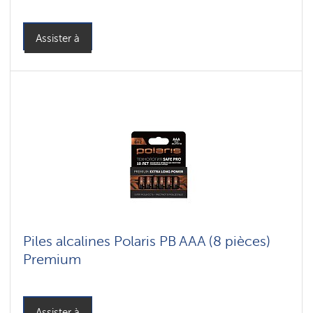
Assister à
Piles alcalines Polaris PB AAA (8 pièces)
Premium
Assister à