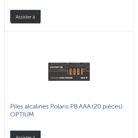
Assister à
Piles alcalines Polaris PB AAA (20 pièces)
OPTIUM
Assister à