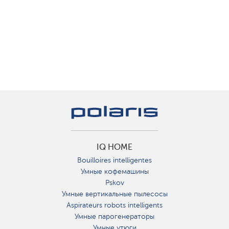
IQ HOME
Bouilloires intelligentes
Умные кофемашины
Pskov
Умные вертикальные пылесосы
Aspirateurs robots intelligents
Умные парогенераторы
Умные утюги