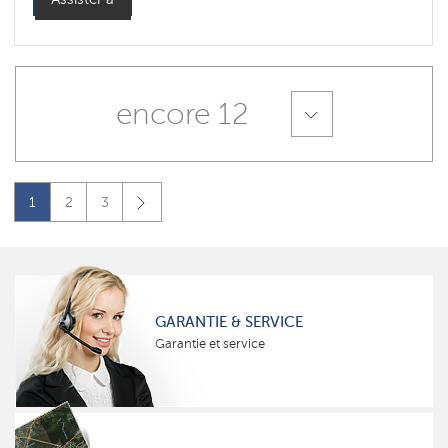
encore 12
1
2
3
GARANTIE & SERVICE
Garantie et service