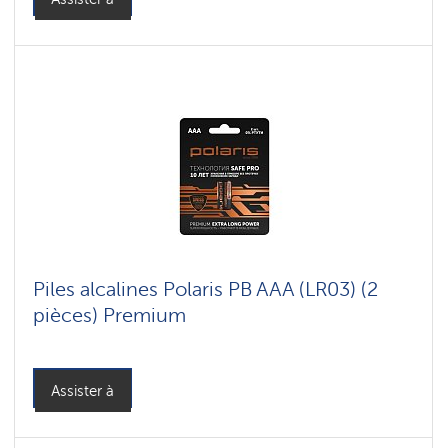
Piles alcalines Polaris PB AAA (LR03) (2
pièces) Premium
Assister à