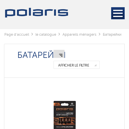
Page d'accueil
le catalogue
Appareils ménagers
Батарейки
БАТАРЕЙКИ
AFFICHER LE FILTRE