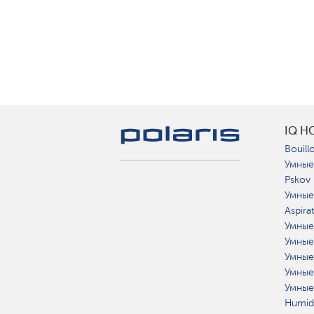
IQ H
Bouillo
Умные
Pskov
Умные
Aspira
Умные
Умные
Умные
Умные
Умные
Humidi