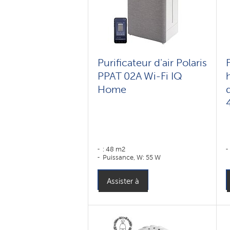
Purificateur d'air Polaris
PPAT 02A Wi-Fi IQ
Home
: 48 m2
Puissance, W: 55 W
Assister à