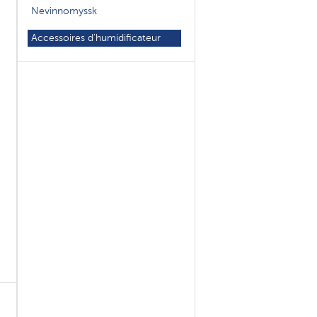
Nevinnomyssk
Accessoires d'humidificateur